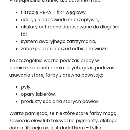
Profesjonalne stanowisko powinno mieć:
filtrację HEPA + filtr węglowy,
odciąg o odpowiednim przepływie,
okulary ochronne dopasowane do długości
fali,
system awaryjnego zatrzymania,
zabezpieczenie przed odbiciem wiązki.
To szczególnie ważne podczas pracy w
pomieszczeniach zamkniętych, gdzie podczas
usuwania starej farby z drewna powstają:
pyły,
opary lakierów,
produkty spalania starych powłok.
Warto pamiętać, że niektóre stare farby mogą
zawierać ołów lub toksyczne pigmenty, dlatego
dobra filtracja nie jest dodatkiem – tylko