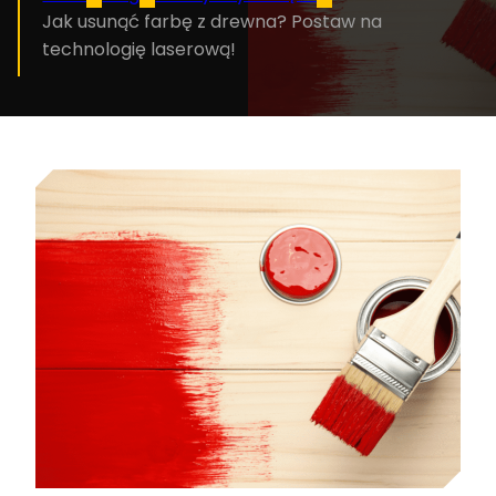
Jak usunąć farbę z drewna? Postaw na
technologię laserową!