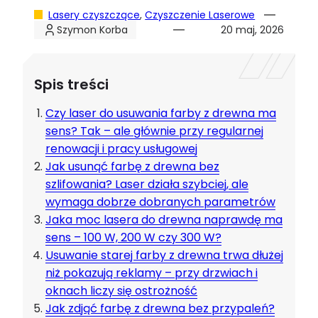
Lasery czyszczące
, 
Czyszczenie Laserowe
Szymon Korba
20 maj, 2026
Spis treści
Czy laser do usuwania farby z drewna ma
sens? Tak – ale głównie przy regularnej
renowacji i pracy usługowej
Jak usunąć farbę z drewna bez
szlifowania? Laser działa szybciej, ale
wymaga dobrze dobranych parametrów
Jaka moc lasera do drewna naprawdę ma
sens – 100 W, 200 W czy 300 W?
Usuwanie starej farby z drewna trwa dłużej
niż pokazują reklamy – przy drzwiach i
oknach liczy się ostrożność
Jak zdjąć farbę z drewna bez przypaleń?