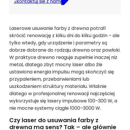
Skontaktuj się z nami
Laserowe usuwanie farby z drewna potrafi
skrócić renowację z kilku dni do kilku godzin – ale
tylko wtedy, gdy urządzenie i parametry są
dobrze dobrane do rodzaju drewna oraz powłoki.
W praktyce drewno reaguje zupełnie inaczej niż
metal, dlatego zbyt mocny laser albo źle
ustawiona energia impulsu mogą skończyć się
przypaleniem, przebarwieniami lub
uszkodzeniem struktury materiału. Właśnie
dlatego w profesjonalnej renowacji najczęściej
wykorzystuje się lasery impulsowe 100–300 W, a
nie mocne systemy ciągłe 1000–3000 W.
Czy laser do usuwania farby z
drewna ma sens? Tak – ale głównie