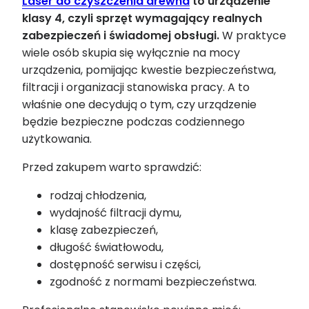
Laser do czyszczenia drewna
to urządzenie
klasy 4, czyli sprzęt wymagający realnych
zabezpieczeń i świadomej obsługi.
W praktyce
wiele osób skupia się wyłącznie na mocy
urządzenia, pomijając kwestie bezpieczeństwa,
filtracji i organizacji stanowiska pracy. A to
właśnie one decydują o tym, czy urządzenie
będzie bezpieczne podczas codziennego
użytkowania.
Przed zakupem warto sprawdzić:
rodzaj chłodzenia,
wydajność filtracji dymu,
klasę zabezpieczeń,
długość światłowodu,
dostępność serwisu i części,
zgodność z normami bezpieczeństwa.