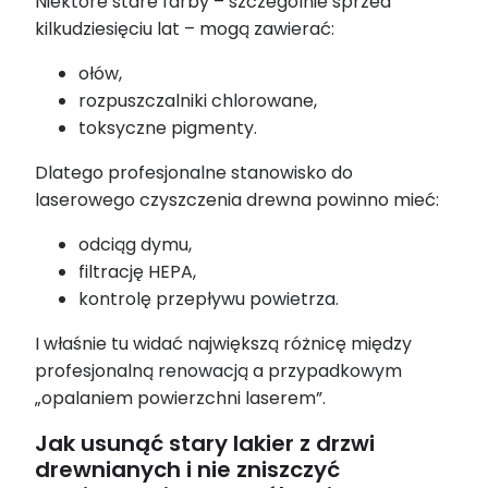
Niektóre stare farby – szczególnie sprzed
kilkudziesięciu lat – mogą zawierać:
ołów,
rozpuszczalniki chlorowane,
toksyczne pigmenty.
Dlatego profesjonalne stanowisko do
laserowego czyszczenia drewna powinno mieć:
odciąg dymu,
filtrację HEPA,
kontrolę przepływu powietrza.
I właśnie tu widać największą różnicę między
profesjonalną renowacją a przypadkowym
„opalaniem powierzchni laserem”.
Jak usunąć stary lakier z drzwi
drewnianych i nie zniszczyć