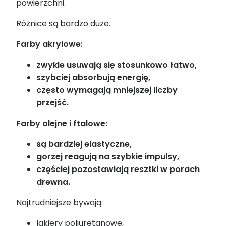
powierzchni.
Różnice są bardzo duże.
Farby akrylowe:
zwykle usuwają się stosunkowo łatwo,
szybciej absorbują energię,
często wymagają mniejszej liczby
przejść.
Farby olejne i ftalowe:
są bardziej elastyczne,
gorzej reagują na szybkie impulsy,
częściej pozostawiają resztki w porach
drewna.
Najtrudniejsze bywają:
lakiery poliuretanowe,