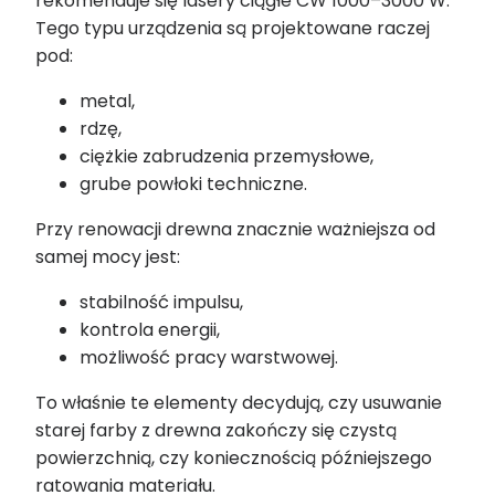
rekomenduje się lasery ciągłe CW 1000–3000 W.
Tego typu urządzenia są projektowane raczej
pod:
metal,
rdzę,
ciężkie zabrudzenia przemysłowe,
grube powłoki techniczne.
Przy renowacji drewna znacznie ważniejsza od
samej mocy jest:
stabilność impulsu,
kontrola energii,
możliwość pracy warstwowej.
To właśnie te elementy decydują, czy usuwanie
starej farby z drewna zakończy się czystą
powierzchnią, czy koniecznością późniejszego
ratowania materiału.