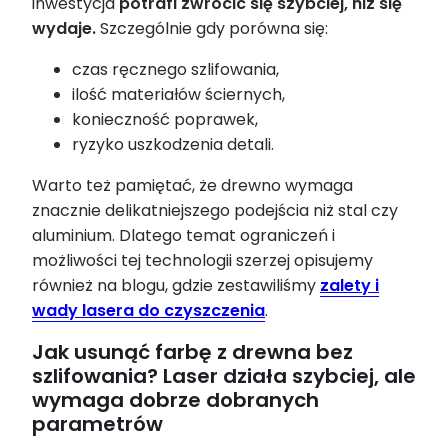
inwestycja
potrafi zwrócić się szybciej, niż się
wydaje.
Szczególnie gdy porówna się:
czas ręcznego szlifowania,
ilość materiałów ściernych,
konieczność poprawek,
ryzyko uszkodzenia detali.
Warto też pamiętać, że drewno wymaga
znacznie delikatniejszego podejścia niż stal czy
aluminium. Dlatego temat ograniczeń i
możliwości tej technologii szerzej opisujemy
również na blogu, gdzie zestawiliśmy
zalety i
wady lasera do czyszczenia
.
Jak usunąć farbę z drewna bez
szlifowania? Laser działa szybciej, ale
wymaga dobrze dobranych
parametrów