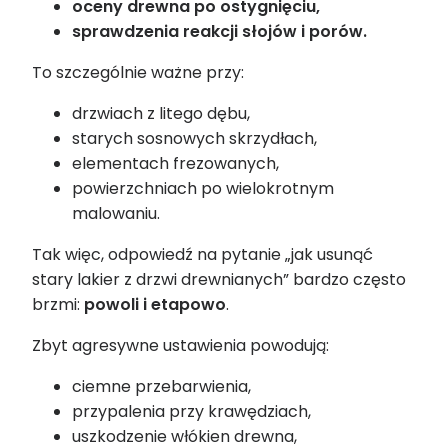
oceny drewna po ostygnięciu,
sprawdzenia reakcji słojów i porów.
To szczególnie ważne przy:
drzwiach z litego dębu,
starych sosnowych skrzydłach,
elementach frezowanych,
powierzchniach po wielokrotnym
malowaniu.
Tak więc, odpowiedź na pytanie „jak usunąć
stary lakier z drzwi drewnianych” bardzo często
brzmi:
powoli i etapowo
.
Zbyt agresywne ustawienia powodują:
ciemne przebarwienia,
przypalenia przy krawędziach,
uszkodzenie włókien drewna,