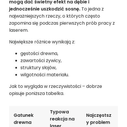
mogą dać świetny efekt na dębie i
jednocześnie uszkodzić sosnę.
To jedna z
najważniejszych rzeczy, o których często
zapomina się podczas pierwszych prób pracy z
laserem.
Największe różnice wynikają z:
gęstości drewna,
zawartości żywicy,
struktury słojów,
wilgotności materiału.
Jak to wygląda w rzeczywistości – dobrze
opisuje poniższa tabelka.
Typowa
Gatunek
Najczęstsz
reakcja na
drewna
y problem
laser