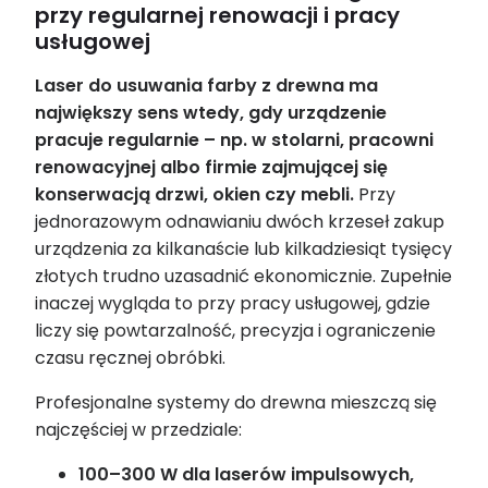
przy regularnej renowacji i pracy
usługowej
Laser do usuwania farby z drewna ma
największy sens wtedy, gdy urządzenie
pracuje regularnie – np. w stolarni, pracowni
renowacyjnej albo firmie zajmującej się
konserwacją drzwi, okien czy mebli.
Przy
jednorazowym odnawianiu dwóch krzeseł zakup
urządzenia za kilkanaście lub kilkadziesiąt tysięcy
złotych trudno uzasadnić ekonomicznie. Zupełnie
inaczej wygląda to przy pracy usługowej, gdzie
liczy się powtarzalność, precyzja i ograniczenie
czasu ręcznej obróbki.
Profesjonalne systemy do drewna mieszczą się
najczęściej w przedziale:
100–300 W dla laserów impulsowych,