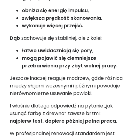
obniża się energię impulsu,
zwiększa prędkość skanowania,
wykonuje więcej przejść.
Dąb
zachowuje się stabilniej, ale z kolei:
łatwo uwidaczniają się pory,
mogą pojawić się ciemniejsze
przebarwienia przy zbyt wolnej pracy.
Jeszcze inaczej reaguje modrzew, gdzie różnica
między słojami wczesnymi i późnymi powoduje
nierównomierne usuwanie powłoki.
I właśnie dlatego odpowiedź na pytanie „jak
usunąć farbę z drewna” zawsze brzmi:
najpierw test, dopiero później pełna praca.
W profesjonalnej renowacji standardem jest