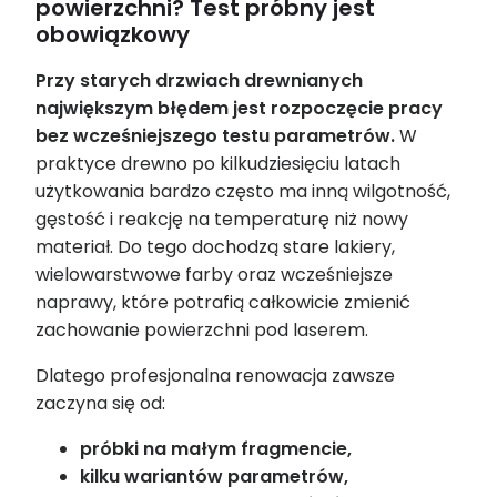
powierzchni? Test próbny jest
obowiązkowy
Przy starych drzwiach drewnianych
największym błędem jest rozpoczęcie pracy
bez wcześniejszego testu parametrów.
W
praktyce drewno po kilkudziesięciu latach
użytkowania bardzo często ma inną wilgotność,
gęstość i reakcję na temperaturę niż nowy
materiał. Do tego dochodzą stare lakiery,
wielowarstwowe farby oraz wcześniejsze
naprawy, które potrafią całkowicie zmienić
zachowanie powierzchni pod laserem.
Dlatego profesjonalna renowacja zawsze
zaczyna się od:
próbki na małym fragmencie,
kilku wariantów parametrów,