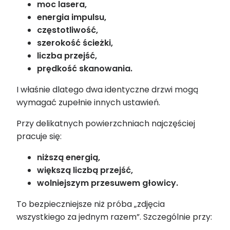
moc lasera,
energia impulsu,
częstotliwość,
szerokość ścieżki,
liczba przejść,
prędkość skanowania.
I właśnie dlatego dwa identyczne drzwi mogą
wymagać zupełnie innych ustawień.
Przy delikatnych powierzchniach najczęściej
pracuje się:
niższą energią,
większą liczbą przejść,
wolniejszym przesuwem głowicy.
To bezpieczniejsze niż próba „zdjęcia
wszystkiego za jednym razem”. Szczególnie przy: