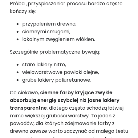
Próba „przyspieszenia” procesu bardzo często
kończy się:
przypaleniem drewna,
ciemnymi smugami,
lokalnym zwęgleniem włókien.
Szczególnie problematyczne bywają:
stare lakiery nitro,
wielowarstwowe powłoki olejne,
grube lakiery poliuretanowe.
Co ciekawe,
ciemne farby kryjące zwykle
absorbują energię szybciej niż jasne lakiery
transparentne
, dlatego często schodzą łatwiej
mimo większej grubości warstwy. To jeden z
powodów, dla których zdejmowanie farby z
drewna zawsze warto zaczynać od małego testu