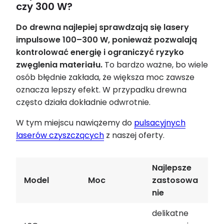
czy 300 W?
Do drewna najlepiej sprawdzają się lasery
impulsowe 100–300 W, ponieważ pozwalają
kontrolować energię i ograniczyć ryzyko
zwęglenia materiału.
To bardzo ważne, bo wiele
osób błędnie zakłada, że większa moc zawsze
oznacza lepszy efekt. W przypadku drewna
często działa dokładnie odwrotnie.
W tym miejscu nawiążemy do
pulsacyjnych
laserów czyszczących
z naszej oferty.
Najlepsze
Model
Moc
zastosowa
nie
delikatne