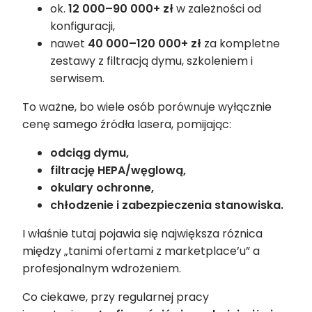
ok.
12 000–90 000+ zł
w zależności od
konfiguracji,
nawet
40 000–120 000+ zł
za kompletne
zestawy z filtracją dymu, szkoleniem i
serwisem.
To ważne, bo wiele osób porównuje wyłącznie
cenę samego źródła lasera, pomijając:
odciąg dymu,
filtrację HEPA/węglową,
okulary ochronne,
chłodzenie i zabezpieczenia stanowiska.
I właśnie tutaj pojawia się największa różnica
między „tanimi ofertami z marketplace’u” a
profesjonalnym wdrożeniem.
Co ciekawe, przy regularnej pracy