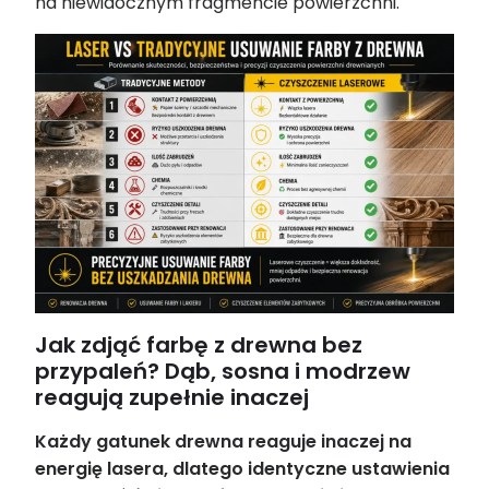
na niewidocznym fragmencie powierzchni.
Jak zdjąć farbę z drewna bez
przypaleń? Dąb, sosna i modrzew
reagują zupełnie inaczej
Każdy gatunek drewna reaguje inaczej na
energię lasera, dlatego identyczne ustawienia