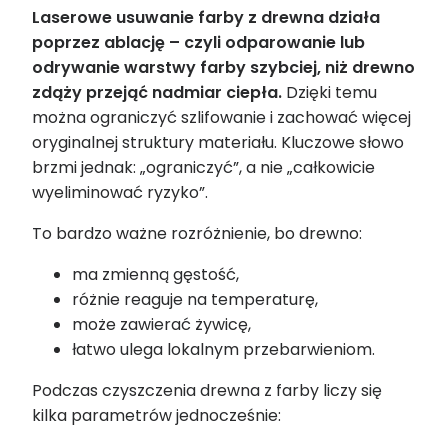
Laserowe usuwanie farby z drewna działa
poprzez ablację – czyli odparowanie lub
odrywanie warstwy farby szybciej, niż drewno
zdąży przejąć nadmiar ciepła.
Dzięki temu
można ograniczyć szlifowanie i zachować więcej
oryginalnej struktury materiału. Kluczowe słowo
brzmi jednak: „ograniczyć”, a nie „całkowicie
wyeliminować ryzyko”.
To bardzo ważne rozróżnienie, bo drewno:
ma zmienną gęstość,
różnie reaguje na temperaturę,
może zawierać żywicę,
łatwo ulega lokalnym przebarwieniom.
Podczas czyszczenia drewna z farby liczy się
kilka parametrów jednocześnie: