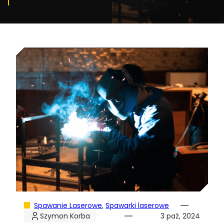
Spawanie Laserowe
, 
Spawarki laserowe
Szymon Korba
3 paź, 2024