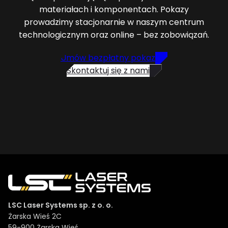
materiałach i komponentach. Pokazy
prowadzimy stacjonarnie w naszym centrum
technologicznym oraz online – bez zobowiązań.
Umów bezpłatny pokaz
Skontaktuj się z nami
LSC Laser Systems sp. z o. o.
Żarska Wieś 2C
59-900 Żarska Wieś