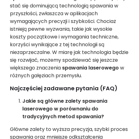
stać się dominującą technologią spawania w
przyszłości, zwłaszcza w aplikacjach
wymagających precyzji i szybkości. Chociaż
istnieją pewne wyzwania, takie jak wysokie
koszty początkowe i wymagania techniczne,
korzyści wynikające z tej technologii są
niezaprzeczalne. W miarę jak technologia będzie
się rozwijać, możemy spodziewać się jeszcze
większego znaczenia
spawania laserowego
w
różnych gałęziach przemysłu.
Najczęściej zadawane pytania (FAQ)
Jakie są główne zalety spawania
laserowego w porównaniu do
tradycyjnych metod spawania?
Główne zalety to wyższa precyzja, szybki proces
spawania oraz mniejsze odkształcenia