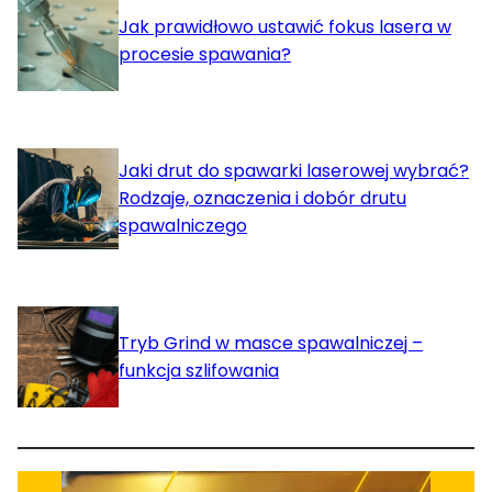
Jak prawidłowo ustawić fokus lasera w
procesie spawania?
Jaki drut do spawarki laserowej wybrać?
Rodzaje, oznaczenia i dobór drutu
spawalniczego
Tryb Grind w masce spawalniczej –
funkcja szlifowania