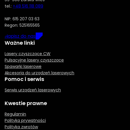
tel.:
+48 516 118 089
NIP: 615 207 03 63
Regon: 525165565
Napisz do nas
Ważne linki
Lasery czyszczące CW
Pulsacyjne lasery czyszczące
Spawarki laserowe
Akcesoria do urządzeń laserowych
Pomoc i serwis
Serwis urządzeń laserowych
Kwestie prawne
Regulamin
Polityka prywatności
Polityka zwrotów