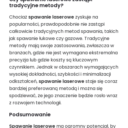
tradycyjne metody?
Chociaż
spawanie laserowe
zyskuje na
popularności, prawdopodobnie nie zastąpi
całkowicie tradycyjnych metod spawania, takich
jak spawanie łukowe czy gazowe. Tradycyjne
metody mają swoje zastosowania, zwłaszcza w
branżach, gdzie nie jest wymagana ekstremalna
precyzja lub gdzie koszty są kluczowym
czynnikiem. Jednak w obszarach wymagających
wysokiej dokładności, szybkości i minimalizacji
odkształceń,
spawanie laserowe
staje się coraz
bardziej preferowaną metodą i można się
spodziewać, że jego znaczenie będzie rosło wraz
z rozwojem technologii.
Podsumowanie
Spawanie laserowe
ma ogromny potencjał, by