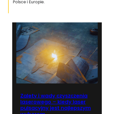
Polsce i Europie.
Zalety i wady czyszczenia
laserowego – kiedy laser
pulsacyjny jest najlepszym