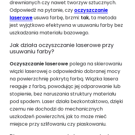
drewnianych czy nawet tworzyw sztucznych.
Odpowiedź na pytanie, czy
oczyszczanie
laserowe
usuwa farbę, brzmi:
tak
, ta metoda
jest wyjątkowo efektywna w usuwaniu farby bez
uszkadzania materiału bazowego.
Jak działa oczyszczanie laserowe przy
usuwaniu farby?
Oczyszczanie laserowe
polega na skierowaniu
wiązki laserowej o odpowiednio dobranej mocy
na powierzchnię pokrytą farbą. Wiązka lasera
reaguje z farbą, powodując jej odparowanie lub
stopienie, bez naruszania struktury materiału
pod spodem. Laser działa bezkontaktowo, dzięki
czemu nie dochodzi do mechanicznych
uszkodzeń powierzchni, jak to może mieć
miejsce przy szlifowaniu czy piaskowaniu.