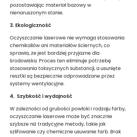
pozostawiając materiał bazowy w
nienaruszonym stanie.
3. Ekologiczność
Oczyszczanie laserowe nie wymaga stosowania
chemikaliów ani materiałów ściernych, co
sprawia, że jest ba
rdz
iej przyjazne dla
środowiska. Proces ten eliminuje potrzebę
stosowania toksycznych substancji, a usunięte
resztki są bez
piec
znie odprowadzane przez
systemy wentylacyjne.
4. Szybkość i wydajność
W zależności od grubości powłoki i rodzaju farby,
oczyszczanie laserowe może być znacznie
szybsze niż tradycyjne metody, takie jak
szlifowanie czy chemiczne usuwanie farb. Brak