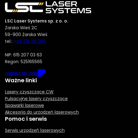
LSC Laser Systems sp. z o. o.
Żarska Wieś 2C
59-900 Żarska Wieś
tel.:
+48 516 118 089
NIP: 615 207 03 63
Regon: 525165565
Napisz do nas
Ważne linki
Lasery czyszczące CW
Pulsacyjne lasery czyszczące
Spawarki laserowe
Akcesoria do urządzeń laserowych
Pomoc i serwis
Serwis urządzeń laserowych