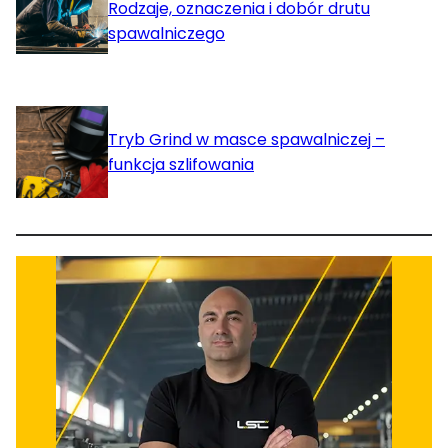
Rodzaje, oznaczenia i dobór drutu
spawalniczego
Tryb Grind w masce spawalniczej –
funkcja szlifowania