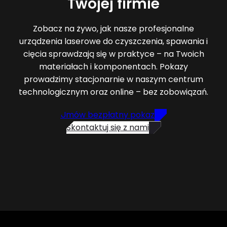
Twojej firmie
Zobacz na żywo, jak nasze profesjonalne
urządzenia laserowe do czyszczenia, spawania i
cięcia sprawdzają się w praktyce – na Twoich
materiałach i komponentach. Pokazy
prowadzimy stacjonarnie w naszym centrum
technologicznym oraz online – bez zobowiązań.
Umów bezpłatny pokaz
Skontaktuj się z nami