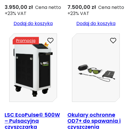
3.950,00
zł
7.500,00
zł
Cena netto
Cena netto
+23% VAT
+23% VAT
Dodaj do koszyka
Dodaj do koszyka
Promocja
LSC EcoPulse© 500W
Okulary ochronne
– Pulsacyjna
OD7+ do spawania i
czyszczarka
czyszczenia