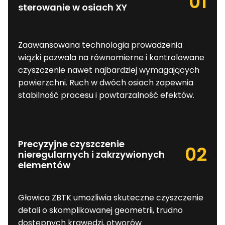
01
sterowanie w osiach XY
Zaawansowana technologia prowadzenia
wiązki pozwala na równomierne i kontrolowane
czyszczenie nawet najbardziej wymagających
powierzchni. Ruch w dwóch osiach zapewnia
stabilność procesu i powtarzalność efektów.
Precyzyjne czyszczenie
02
nieregularnych i zakrzywionych
elementów
Głowica ZBTK umożliwia skuteczne czyszczenie
detali o skomplikowanej geometrii, trudno
dostępnych krawędzi, otworów