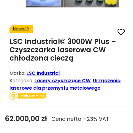
Nowość
LSC Industrial© 3000W Plus –
Czyszczarka laserowa CW
chłodzona cieczą
Marka:
LSC Industrial
Kategoria:
Lasery czyszczące CW
, 
Urządzenia
laserowe dla przemysłu metalowego
62.000,00
zł
Cena netto +23% VAT