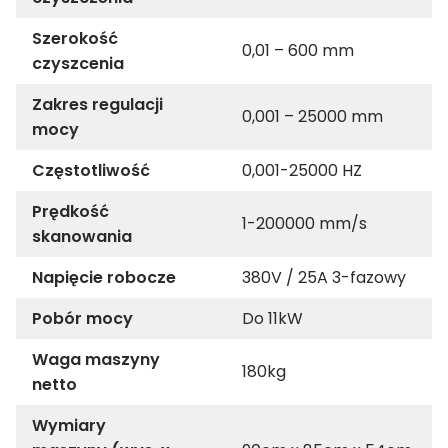
Szerokość
0,01 – 600 mm
czyszcenia
Zakres regulacji
0,001 – 25000 mm
mocy
Częstotliwość
0,001-25000 HZ
Prędkość
1-200000 mm/s
skanowania
Napięcie robocze
380V / 25A 3-fazowy
Pobór mocy
Do 11kW
Waga maszyny
180kg
netto
Wymiary