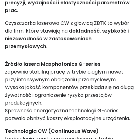
precyzji, wydajności i elastyczności parametrów
prac.
Czyszczarka laserowa CW z głowicą ZBTK to wybór
dla firm, które stawiają na
dokładność, szybkość i
niezawodność w zastosowaniach
przemysłowych
.
Źródło lasera
Maxphotonics G-series
zapewnia stabilną pracę w trybie ciągłym nawet
przy intensywnym obciążeniu przemysłowym.
Wysoka jakość komponentów przekłada się na długą
żywotność i ograniczenie ryzyka przestojów
produkcyjnych.
Sprawność energetyczna technologii G-series
pozwala obniżyć koszty eksploatacyjne urządzenia.
Technologia CW (Continuous Wave)
technologia oparta na pracy lasera w trybie