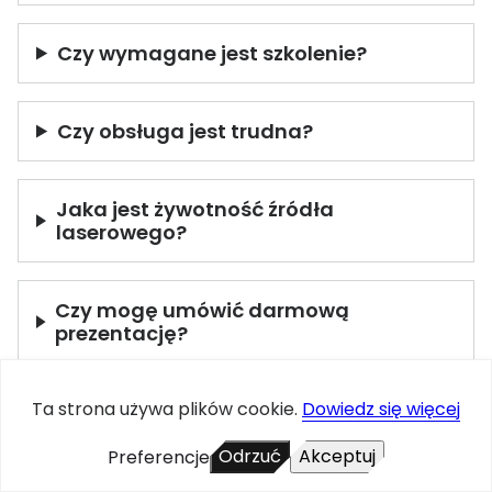
Czy wymagane jest szkolenie?
Czy obsługa jest trudna?
Jaka jest żywotność źródła
laserowego?
Czy mogę umówić darmową
prezentację?
Ta strona używa plików cookie.
Dowiedz się więcej
Jakie są koszty eksploatacyjne?
Odrzuć
Akceptuj
Preferencje
Czy oferujecie serwis?