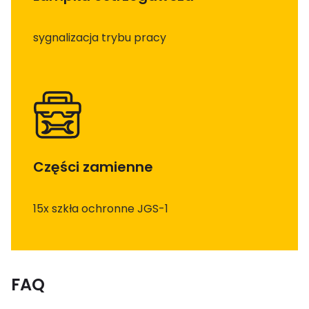
sygnalizacja trybu pracy
Części zamienne
15x szkła ochronne JGS-1
FAQ