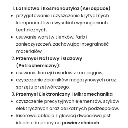
Lotnictwo i Kosmonautyka (Aerospace)
:
przygotowanie i czyszczenie krytycznych
komponentów o wysokich wymaganiach
technicznych,
usuwanie warstw tlenków, farb i
zanieczyszczeń, zachowując integralność
materiałów.
Przemysł Naftowy i Gazowy
(Petrochemiczny)
:
usuwanie korozji i osadów z rurociągów,
czyszczenie zbiorników magazynowych oraz
sprzętu przetwórczego.
Przemysł Elektroniczny i Mikromechanika
:
czyszczenie precyzyjnych elementów, styków
elektrycznych oraz delikatnych podzespołów.
laserowa ablacja z głowicą dwuosiową jest
idealna do pracy na
powierzchniach