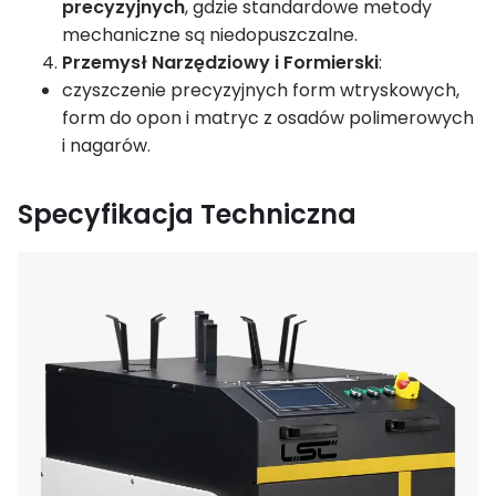
precyzyjnych
, gdzie standardowe metody
mechaniczne są niedopuszczalne.
Przemysł Narzędziowy i Formierski
:
czyszczenie precyzyjnych form wtryskowych,
form do opon i matryc z osadów polimerowych
i nagarów.
Specyfikacja Techniczna