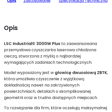
Opis
Zastosowanie
Specyfikacja Techniczna
Opis
LSC Industrial© 3000W Plus
to zaawansowana
przemysłowa czyszczarka laserowa chłodzona
cieczą, stworzona z myślą o najbardziej
wymagających zadaniach technologicznych.
Model wyposażony jest w
głowicę dwuosiową ZBTK
,
która umożliwia czyszczenie z wyjątkową
dokładnością nawet na zakrzywionych
powierzchniach, detalach o skomplikowanej
geometrii oraz w trudno dostępnych miejscach.
To rozwiązanie dla firm, które oczekują maksymalnej