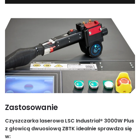
Zastosowanie
Czyszczarka laserowa LSC Industrial® 3000W Plus
z głowicą dwuosiową ZBTK idealnie sprawdza się
w: