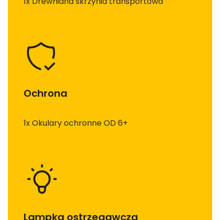
1x Drewniana skrzynia transportowa
Ochrona
1x Okulary ochronne OD 6+
Lampka ostrzegawcza