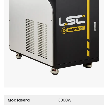
Moc lasera
3000W