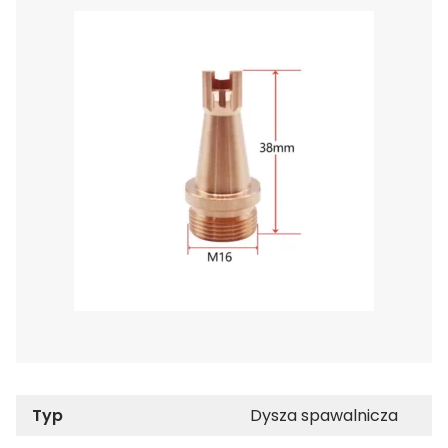
Typ
Dysza spawalnicza