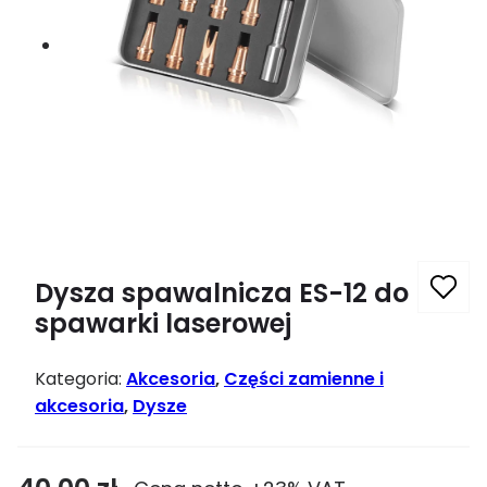
Dysza spawalnicza ES-12 do
spawarki laserowej
Kategoria:
Akcesoria
, 
Części zamienne i
akcesoria
, 
Dysze