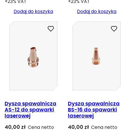
+23% VAT
+23% VAT
Dodaj do koszyka
Dodaj do koszyka
Dysza spawalnicza
Dysza spawalnicza
AS-12 do spawarki
BS-16 do spawarki
laserowej
laserowej
40,00
zł
40,00
zł
Cena netto
Cena netto