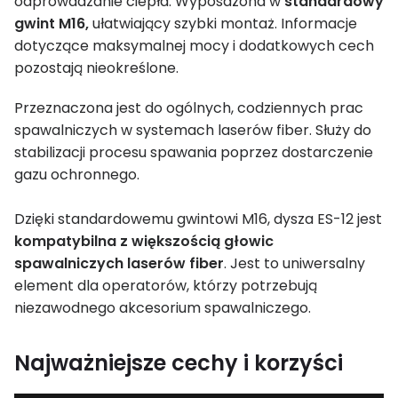
odprowadzanie ciepła. Wyposażona w
standardowy
gwint M16,
ułatwiający szybki montaż. Informacje
dotyczące maksymalnej mocy i dodatkowych cech
pozostają nieokreślone.
Przeznaczona jest do ogólnych, codziennych prac
spawalniczych w systemach laserów fiber. Służy do
stabilizacji procesu spawania poprzez dostarczenie
gazu ochronnego.
Dzięki standardowemu gwintowi M16, dysza ES-12 jest
kompatybilna z większością głowic
spawalniczych laserów fiber
. Jest to uniwersalny
element dla operatorów, którzy potrzebują
niezawodnego akcesorium spawalniczego.
Najważniejsze cechy i korzyści